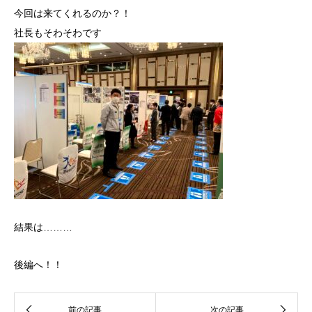
今回は来てくれるのか？！
社長もそわそわです
結果は………
後編へ！！