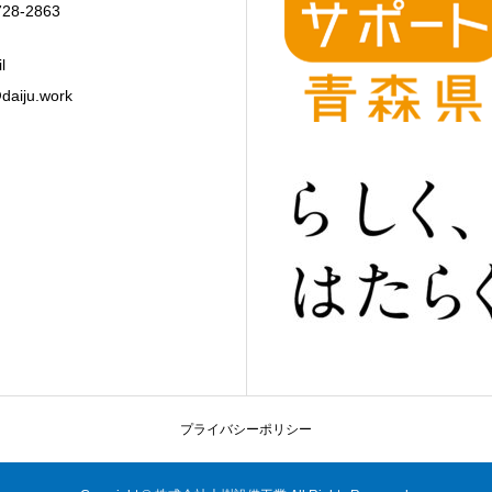
728-2863
l
daiju.work
プライバシーポリシー