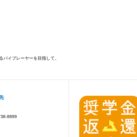
るバイプレーヤーを目指して。
先
738-8899