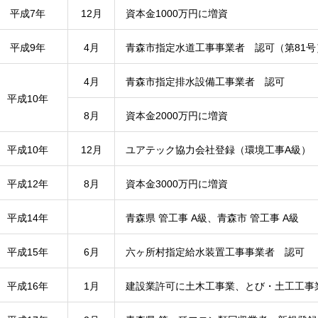
平成7年
12月
資本金1000万円に増資
平成9年
4月
青森市指定水道工事事業者 認可（第81号
4月
青森市指定排水設備工事業者 認可
平成10年
8月
資本金2000万円に増資
平成10年
12月
ユアテック協力会社登録（環境工事A級）
平成12年
8月
資本金3000万円に増資
平成14年
青森県 管工事 A級、青森市 管工事 A級
平成15年
6月
六ヶ所村指定給水装置工事事業者 認可
平成16年
1月
建設業許可に土木工事業、とび・土工工事