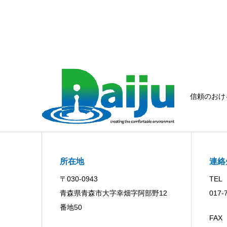
信頼のおけ
所在地
連絡
〒030-0943
TEL
青森県青森市大字幸畑字阿部野12
017-
番地50
FAX