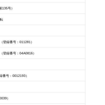
135号）
移転
登録番号：011281）
登録番号：04A0816）
号：0012193）
039）