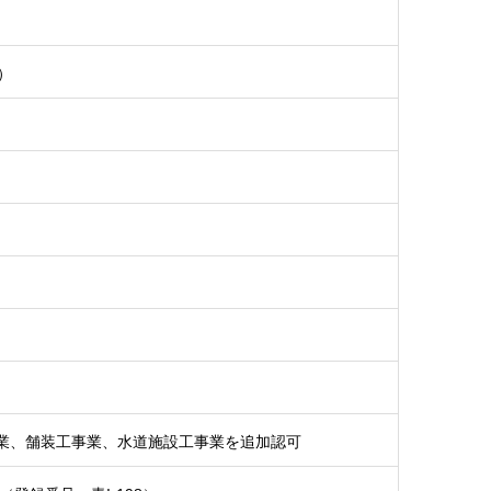
）
業、舗装工事業、水道施設工事業を追加認可