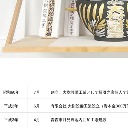
昭和60年
7月
創立 大樹設備工業として櫛引光彦個人で営
平成2年
6月
有限会社 大樹設備工業設立（資本金300万
平成3年
4月
青森市月見野地内に加工場建設