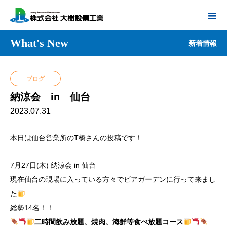
What's New
新着情報
ブログ
納涼会 in 仙台
2023.07.31
本日は仙台営業所のT橋さんの投稿です！
7月27日(木) 納涼会 in 仙台
現在仙台の現場に入っている方々でビアガーデンに行って来まし
た
総勢14名！！
二時間飲み放題、焼肉、海鮮等食べ放題コース