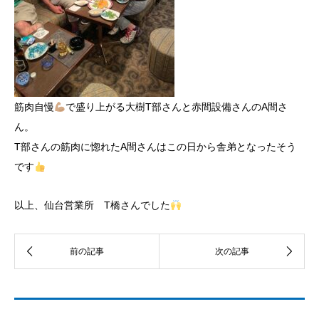
筋肉自慢
で盛り上がる大樹T部さんと赤間設備さんのA間さ
ん。
T部さんの筋肉に惚れたA間さんはこの日から舎弟となったそう
です
以上、仙台営業所 T橋さんでした