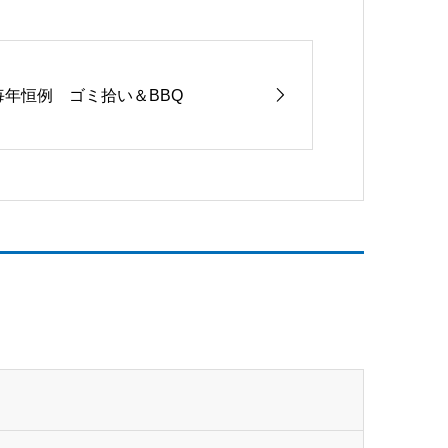
毎年恒例 ゴミ拾い＆BBQ