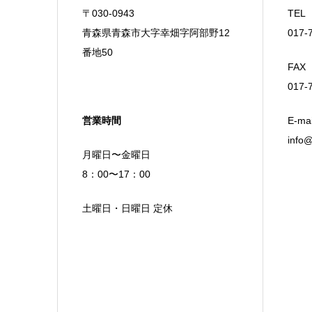
〒030-0943
TEL
青森県青森市大字幸畑字阿部野12
017-
番地50
FAX
017-
営業時間
E-mai
info@
月曜日〜金曜日
8：00〜17：00
土曜日・日曜日 定休