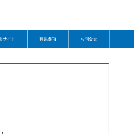
用サイト
募集要項
お問合せ
た！