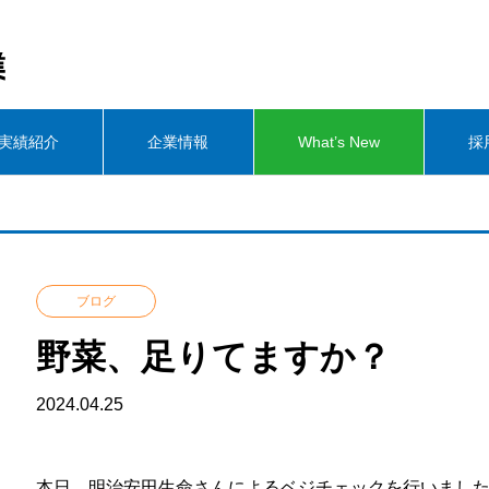
実績紹介
企業情報
What’s New
採
ブログ
野菜、足りてますか？
2024.04.25
本日、明治安田生命さんによるベジチェックを行いまし