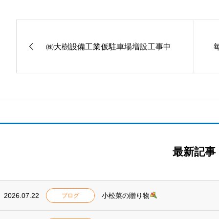
㈱大樹設備工業仮駐車場増設工事中
最新記事
2026.07.22
小松菜の贈り物
ブログ