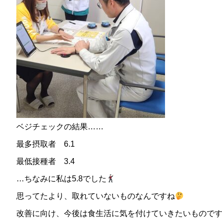
ベジチェックの結果……
最多摂取者 6.1
最低接種者 3.4
…ちなみに私は5.8でした
思ってたより、取れていないものなんですね
改善に向け、今後は食生活に気を付けていきたいもので