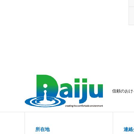
信頼のおけ
所在地
連絡