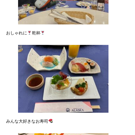
おしゃれに
乾杯
みんな大好きなお寿司