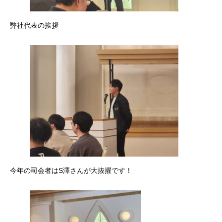
弊社代表の挨拶
今年の司会者はS澤さんが大抜擢です！