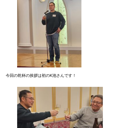
今回の乾杯の挨拶は初のK池さんです！