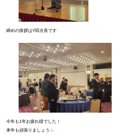
締めの挨拶はY田次長です
今年も1年お疲れ様でした！
来年も頑張りましょう