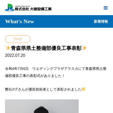
What's New
新着情報
ブログ
青森県県土整備部優良工事表彰
2022.07.20
令和4年7月6日 ウエディングプラザアラスカにて青森県県土整
備部優良工事の表彰式がありました！
弊社のTさんが優良技術者として表彰されました