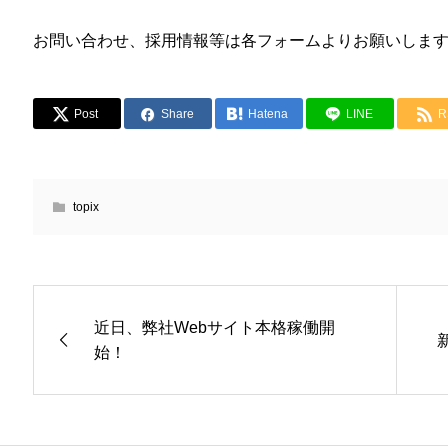
お問い合わせ、採用情報等は各フォームよりお願いしま
Post
Share
Hatena
LINE
R
topix
近日、弊社Webサイト本格稼働開
始！