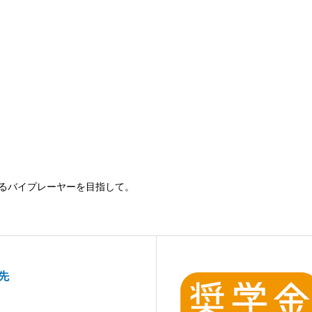
るバイプレーヤーを目指して。
先