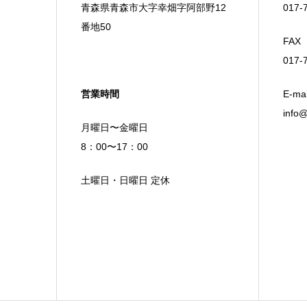
青森県青森市大字幸畑字阿部野12
017-
番地50
FAX
017-
営業時間
E-mai
info@
月曜日〜金曜日
8：00〜17：00
土曜日・日曜日 定休