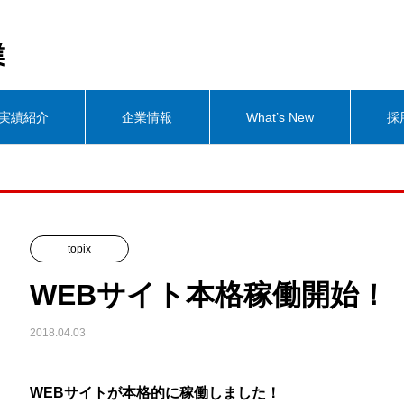
実績紹介
企業情報
What’s New
採
topix
WEBサイト本格稼働開始！
2018.04.03
WEBサイトが本格的に稼働しました！