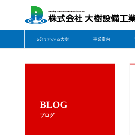
5分でわかる大樹
事業案内
BLOG
ブログ