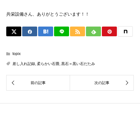
共栄設備さん、ありがとうございます！！
topix
差し入れ記録
,
柔らかい石畳
,
黒石＝黒い石だたみ