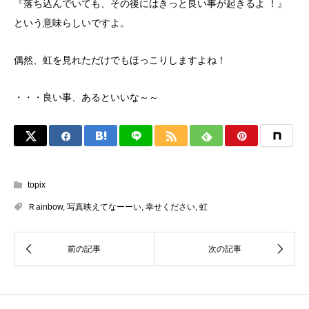
『落ち込んでいても、その後にはきっと良い事が起きるよ ！』
という意味らしいですよ。
偶然、虹を見れただけでもほっこりしますよね！
・・・良い事、あるといいな～～
topix
Ｒainbow
,
写真映えてなーーい
,
幸せください
,
虹