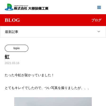
BLOG
ブログ
最新記事
topix
虹
2021.03.16
たった今虹が架かっていました！
とてもキレイでしたので、つい写真を撮りましたが、、、