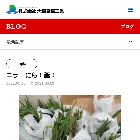
BLOG
ブログ
最新記事
topix
ニラ！にら！韮！
2021.05.26
2021.06.09