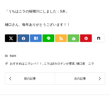
「うちはニラの味噌汁にしました：S木」
樋口さん、毎年ありがとうございます！！
topix
おすすめはニラレバ！！
,
ニラはβカロテンが豊富
,
樋口産 ニラ