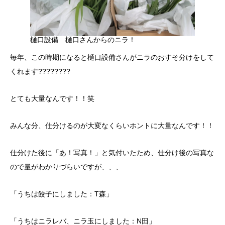
樋口設備 樋口さんからのニラ！
毎年、この時期になると樋口設備さんがニラのおすそ分けをして
くれます????????
とても大量なんです！！笑
みんな分、仕分けるのが大変なくらいホントに大量なんです！！
仕分けた後に「あ！写真！」と気付いたため、仕分け後の写真な
ので量がわかりづらいですが、、、
「うちは餃子にしました：T森」
「うちはニラレバ、ニラ玉にしました：N田」